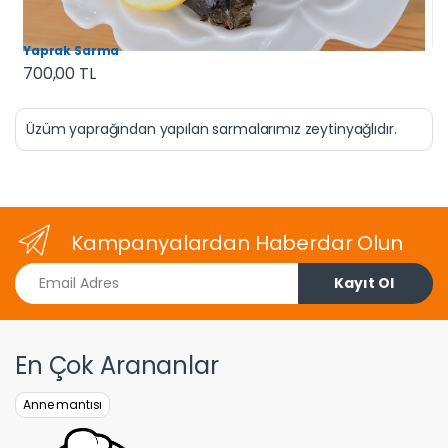
Yaprak Sarma
700,00 TL
Üzüm yaprağından yapılan sarmalarımız zeytinyağlıdır.
Kampanyalardan Haberdar Olun
Email Adres
Kayıt Ol
En Çok Arananlar
Anne mantısı