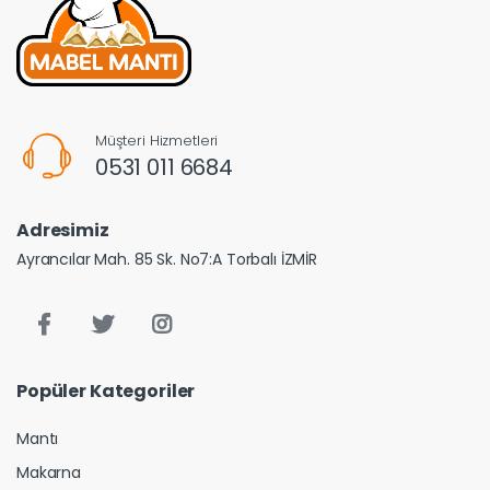
Müşteri Hizmetleri
0531 011 6684
Adresimiz
Ayrancılar Mah. 85 Sk. No7:A Torbalı İZMİR
Popüler Kategoriler
Mantı
Makarna