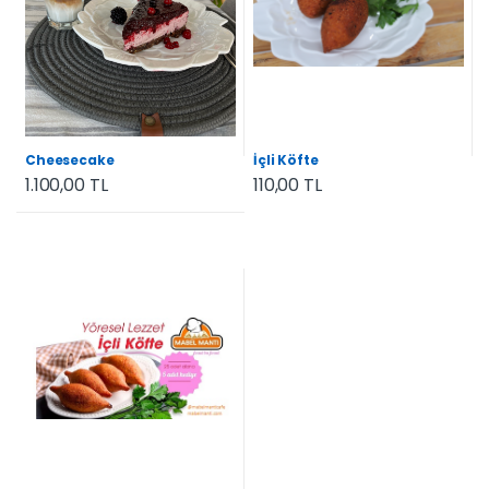
Cheesecake
İçli Köfte
1.100,00 TL
110,00 TL