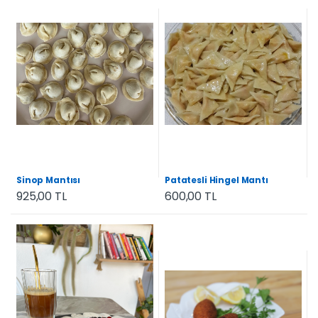
Sinop Mantısı
Patatesli Hingel Mantı
925,00 TL
600,00 TL