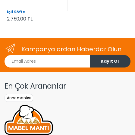
İçli Köfte
2.750,00 TL
Kampanyalardan Haberdar Olun
Email Adres
Kayıt Ol
En Çok Arananlar
Anne mantısı