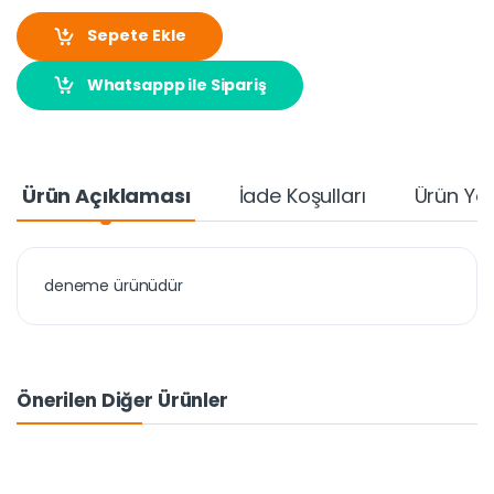
Sepete Ekle
Whatsappp ile Sipariş
Ürün Açıklaması
İade Koşulları
Ürün Yo
deneme ürünüdür
Önerilen Diğer Ürünler