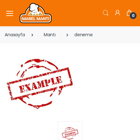
0
Anasayfa
Mantı
deneme