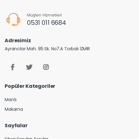
Müşteri Hizmetleri
0531 011 6684
Adresimiz
Ayrancılar Mah. 85 Sk. No7:A Torbalı İZMİR
Popüler Kategoriler
Mantı
Makarna
Sayfalar
Sıkça Sorulan Sorular