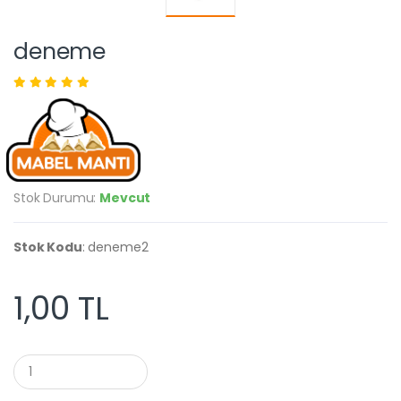
deneme
Stok Durumu:
Mevcut
Stok Kodu
: deneme2
1,00 TL