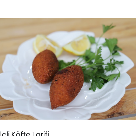
İçli Köfte Tarifi