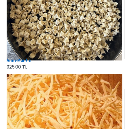
Anne Mantısı
925,00 TL