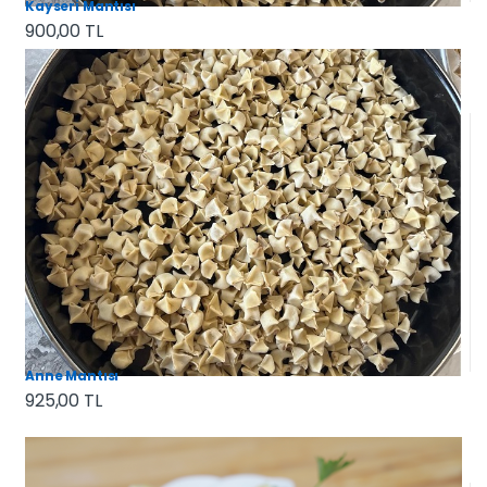
Kayseri Mantısı
900,00 TL
Anne Mantısı
925,00 TL