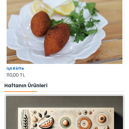
İçli Köfte
110,00 TL
Haftanın Ürünleri