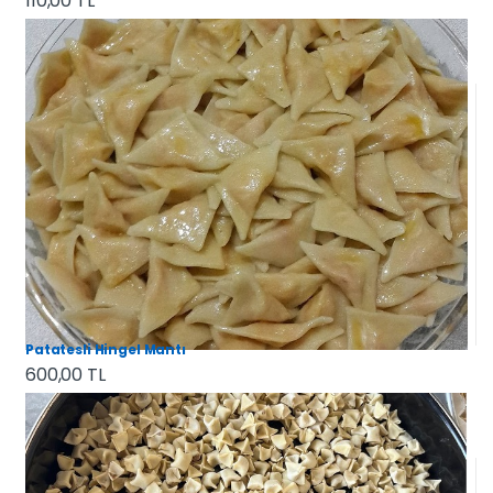
110,00 TL
Patatesli Hingel Mantı
600,00 TL