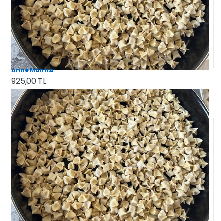
Anne Mantısı
925,00 TL