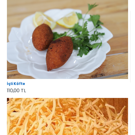
İçli Köfte
110,00 TL