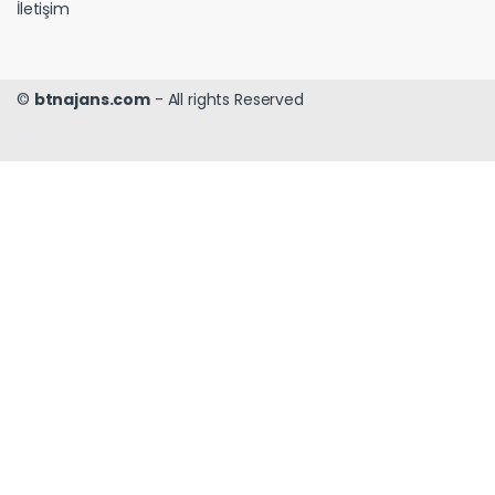
İletişim
©
btnajans.com
- All rights Reserved