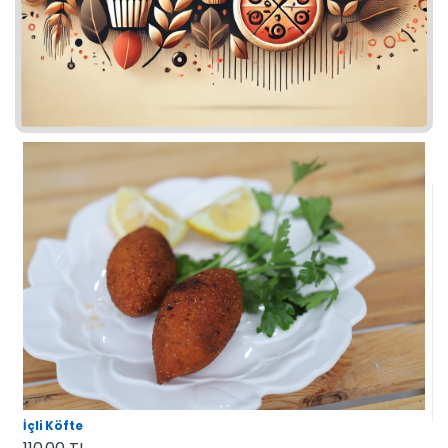
İçli Köfte