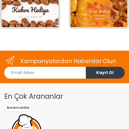
Kampanyalardan Haberdar Olun
Email Adres
Kayıt Ol
En Çok Arananlar
Anne mantısı