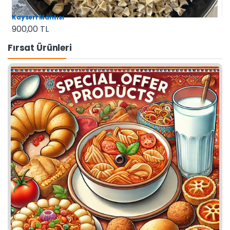
Kayseri Mantısı
900,00 TL
Fırsat Ürünleri