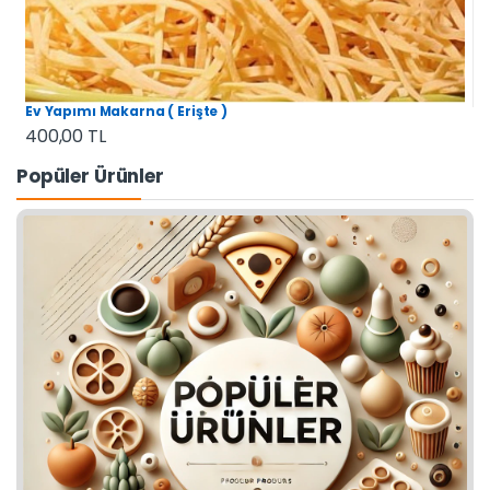
Ev Yapımı Makarna ( Erişte )
400,00 TL
Popüler Ürünler