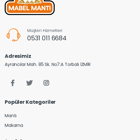
Müşteri Hizmetleri
0531 011 6684
Adresimiz
Ayrancılar Mah. 85 Sk. No7:A Torbalı İZMİR
Popüler Kategoriler
Mantı
Makarna