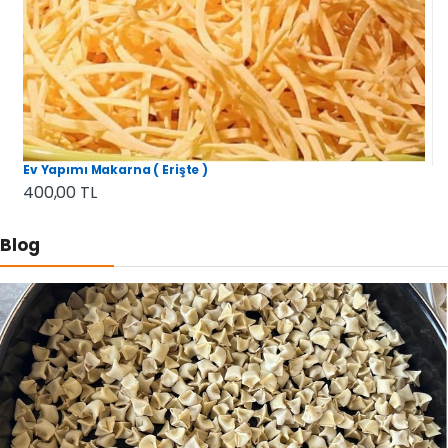
Ev Yapımı Makarna ( Erişte )
400,00 TL
Blog